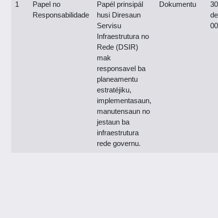
1
Papel no
Papél prinsipál
Dokumentu
30
Responsabilidade
husi Diresaun
de
Servisu
00
Infraestrutura no
Rede (DSIR)
mak
responsavel ba
planeamentu
estratéjiku,
implementasaun,
manutensaun no
jestaun ba
infraestrutura
rede governu.